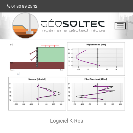
01 80 89 25 12
Logiciel K-Rea